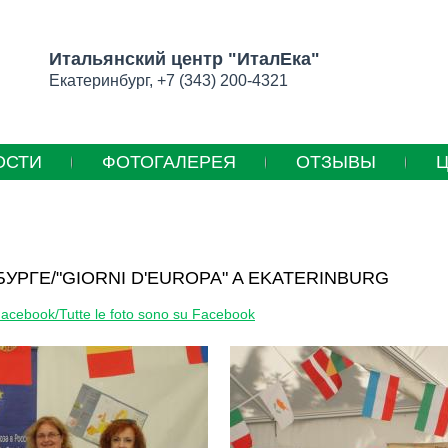
Итальянский центр "ИталЕка"
Екатеринбург, +7 (343) 200-4321
ОСТИ
ФОТОГАЛЕРЕЯ
ОТЗЫВЫ
УРГЕ/"GIORNI D'EUROPA" A EKATERINBURG
cebook/Tutte le foto sono su Facebook