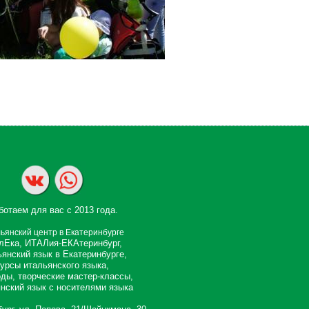
ботаем для вас с 2013 года.
ьянский центр в Екатеринбурге
лЕка, ИТАЛия-ЕКАтеринбург,
ьянский язык в Екатеринбурге,
курсы итальянского языка,
ды, творческие мастер-классы,
нский язык с носителями языка