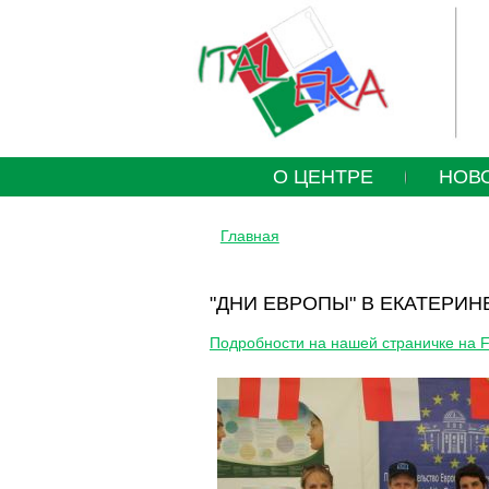
O ЦЕНТРЕ
НОВ
Главная
ВЫ ЗДЕСЬ
"ДНИ ЕВРОПЫ" В ЕКАТЕРИНБ
Подробности на нашей страничке на Fa