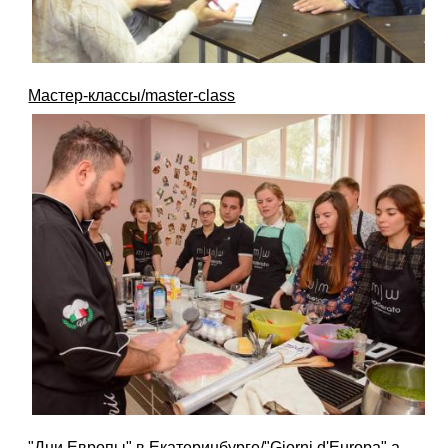
Мастер-классы/master-class
"Дни Европы" в Екатеринбурге/"Giorni d'Europa" a