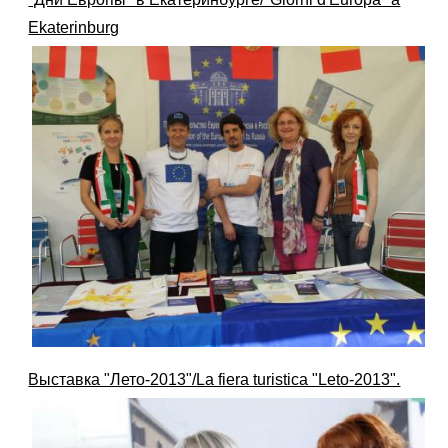
Ekaterinburg
Выставка "Лето-2013"/La fiera turistica "Leto-2013".