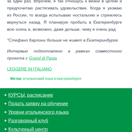
за один раз. Впрочем, я так отношусь к жизни в целом и
предпочитаю растягивать удовольствие. Когда я уезжаю
из России, то всегда испытываю ностальгию и стремлюсь
вернуться назад. Я планирую пробыть в Екатеринбурге
всю осень и, возможно, даже дольше, чему я очень рад.
*Стефано Карлини больше не живет в Екатеринбурге.
Интервью подготовлено в рамках совместного
проекта с
Grand di Pasta
LEGGERE IN ITALIANO
Метки:
итальяснкий язык в екатеринбурге
КУРСЫ, расписание
Подать заявку на обучение
Уровни итальянского языка
Разговорный клуб
Культурный центр