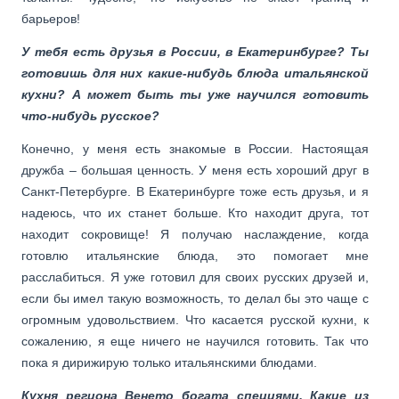
барьеров!
У тебя есть друзья в России, в Екатеринбурге? Ты
готовишь для них какие-нибудь блюда итальянской
кухни? А может быть ты уже научился готовить
что-нибудь русское?
Конечно, у меня есть знакомые в России. Настоящая
дружба – большая ценность. У меня есть хороший друг в
Санкт-Петербурге. В Екатеринбурге тоже есть друзья, и я
надеюсь, что их станет больше. Кто находит друга, тот
находит сокровище! Я получаю наслаждение, когда
готовлю итальянские блюда, это помогает мне
расслабиться. Я уже готовил для своих русских друзей и,
если бы имел такую возможность, то делал бы это чаще с
огромным удовольствием. Что касается русской кухни, к
сожалению, я еще ничего не научился готовить. Так что
пока я дирижирую только итальянскими блюдами.
Кухня региона Венето богата специями. Какие из