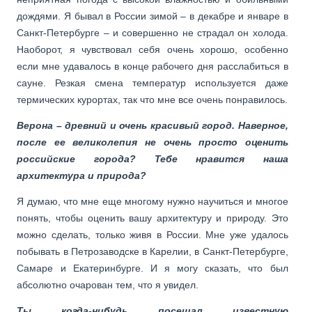
дождями. Я бывал в России зимой – в декабре и январе в
Санкт-Петербурге – и совершенно не страдал он холода.
Наоборот, я чувствовал себя очень хорошо, особенно
если мне удавалось в конце рабочего дня расслабиться в
сауне. Резкая смена температур используется даже
термических курортах, так что мне все очень понравилось.
Верона – древний и очень красивый город. Наверное,
после ее великолепия не очень просто оценить
российские города? Тебе нравится наша
архитектура и природа?
Я думаю, что мне еще многому нужно научиться и многое
понять, чтобы оценить вашу архитектуру и природу. Это
можно сделать, только живя в России. Мне уже удалось
побывать в Петрозаводске в Карелии, в Санкт-Петербурге,
Самаре и Екатеринбурге. И я могу сказать, что был
абсолютно очарован тем, что я увидел.
Ты когда-нибудь посещал известную