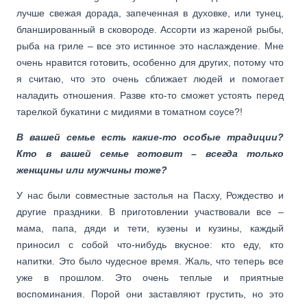
лучше свежая дорада, запеченная в духовке, или тунец,
бланшированный в сковороде. Ассорти из жареной рыбы,
рыба на гриле – все это истинное это наслаждение. Мне
очень нравится готовить, особенно для других, потому что
я считаю, что это очень сближает людей и помогает
наладить отношения. Разве кто-то сможет устоять перед
тарелкой букатини с мидиями в томатном соусе?!
В вашей семье есть какие-то особые традиции?
Кто в вашей семье готовит – всегда только
женщины или мужчины тоже?
У нас были совместные застолья на Пасху, Рождество и
другие праздники. В приготовлении участвовали все –
мама, папа, дяди и тети, кузены и кузины, каждый
приносил с собой что-нибудь вкусное: кто еду, кто
напитки. Это было чудесное время. Жаль, что теперь все
уже в прошлом. Это очень теплые и приятные
воспоминания. Порой они заставляют грустить, но это