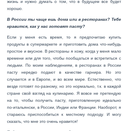
жизнь и нужно думать о том, что в будущем все будет
хорошо.
В России ты чаще ешь дома или в ресторанах? Тебе
нравится, как у нас готовят пасту?
Если у меня есть время, то я предпочитаю купить
продукты в супермаркете и приготовить дома что-нибудь
простое и вкусное. В рестораны я хожу, когда у меня мало
времени или для того, чтобы пообщаться и встретиться с
людьми. По моим наблюдениям, в ресторанах в России
пасту нередко подают в качестве гарнира. Но это
случается и в Европе, и во всем мире. Естественно, что
везде готовят по-разному, но это нормально, т.к. в каждой
стране свой взгляд на кулинарию. Я вовсе не претендую
на то, чтобы получить пасту, приготовленную идеально
по-итальянски, в России, Индии или Франции. Наоборот, я
стараюсь приспособиться к местному подходу. И могу
сказать, что мне это очень нравится!