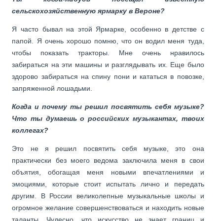
сельскохозяйственную ярмарку в Вероне?
Я часто бывал на этой Ярмарке, особенно в детстве с
папой. Я очень хорошо помню, что он водил меня туда,
чтобы показать тракторы. Мне очень нравилось
забираться на эти машины и разглядывать их. Еще было
здорово забираться на спину пони и кататься в повозке,
запряженной лошадьми.
Когда и почему ты решил посвятить себя музыке?
Что ты думаешь о российских музыкантах, твоих
коллегах?
Это не я решил посвятить себя музыке, это она
практически без моего ведома заключила меня в свои
объятия, обогащая меня новыми впечатлениями и
эмоциями, которые стоит испытать лично и передать
другим. В России великолепные музыкальные школы и
огромное желание совершенствоваться и находить новые
таланты. Чудесно, что искусство не знает границ и