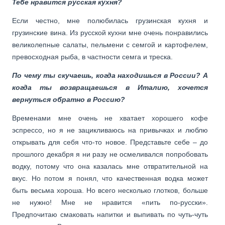
Тебе нравится русская кухня?
Если честно, мне полюбилась грузинская кухня и
грузинские вина. Из русской кухни мне очень понравились
великолепные салаты, пельмени с семгой и картофелем,
превосходная рыба, в частности семга и треска.
По чему ты скучаешь, когда находишься в России? А
когда ты возвращаешься в Италию, хочется
вернуться обратно в Россию?
Временами мне очень не хватает хорошего кофе
эспрессо, но я не зацикливаюсь на привычках и люблю
открывать для себя что-то новое. Представьте себе – до
прошлого декабря я ни разу не осмеливался попробовать
водку, потому что она казалась мне отвратительной на
вкус. Но потом я понял, что качественная водка может
быть весьма хороша. Но всего несколько глотков, больше
не нужно! Мне не нравится «пить по-русски».
Предпочитаю смаковать напитки и выпивать по чуть-чуть