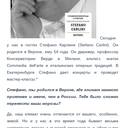
Сегодня
у нас в гостях Стефано Карлини (Stefano Carlini). Он
родился в Вероне, ему 54 года. Он дирижер, профессор
Консерватории Верди в Милане, альтист, знаток
Commedia dell'arte и итальянских оперных традиций. В
Екатеринбурге Стефано дает концерты и проводит
мастер-классы.*
Стефано, ты родился в Вероне, где климат намного
приятнее и мягче, чем в России. Тебе было сложно
перенести наши морозы?
Да, наш климат очень отличается от вашего, особенно,
зимой. Но и у нас в это время года бывает весьма
неприятная погода с высокой влажностью и обильными